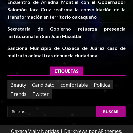
Encuentro de Ariadna Montiel con el Gobernador
Salomón Jara Cruz reafirma la consolidación de la
transformación en territorio oaxaqueño
Secretaría de Gobierno refuerza presencia
institucional en San Juan Mazatlán
Sanciona Municipio de Oaxaca de Juárez caso de
maltrato animal tras denuncia ciudadana
ETIQUETAS
Beauty
Candidato
comfortable
Política
Trends
Twitter
Buscar:
Oaxaca Vial y Noticias
|
DarkNews
por AF themes.