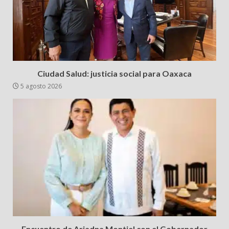
Ciudad Salud: justicia social para Oaxaca
5 agosto 2026
Encuentro de Ariadna Montiel con el Gobernador