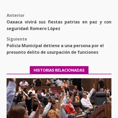
Post
Anterior
Oaxaca vivirá sus fiestas patrias en paz y con
navigation
seguridad: Romero López
Siguiente
Policía Municipal detiene a una persona por el
presunto delito de usurpación de funciones
HISTORIAS RELACIONADAS