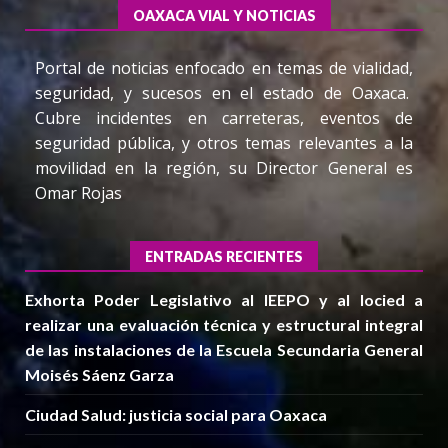
OAXACA VIAL Y NOTICIAS
Portal de noticias enfocado en temas de vialidad,
seguridad, y sucesos en el estado de Oaxaca.
Cubre incidentes en carreteras, eventos de
seguridad pública, y otros temas relevantes a la
movilidad en la región, su Director General es
Omar Rojas
ENTRADAS RECIENTES
Exhorta Poder Legislativo al IEEPO y al Iocied a
realizar una evaluación técnica y estructural integral
de las instalaciones de la Escuela Secundaria General
Moisés Sáenz Garza
Ciudad Salud: justicia social para Oaxaca