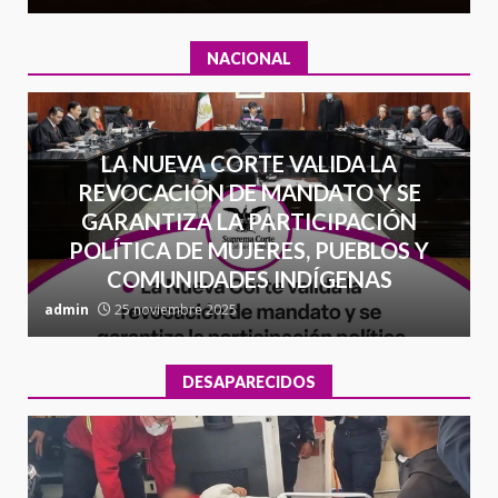
NACIONAL
LA NUEVA CORTE VALIDA LA
REVOCACIÓN DE MANDATO Y SE
GARANTIZA LA PARTICIPACIÓN
POLÍTICA DE MUJERES, PUEBLOS Y
COMUNIDADES INDÍGENAS
admin
25 noviembre 2025
a
DESAPARECIDOS