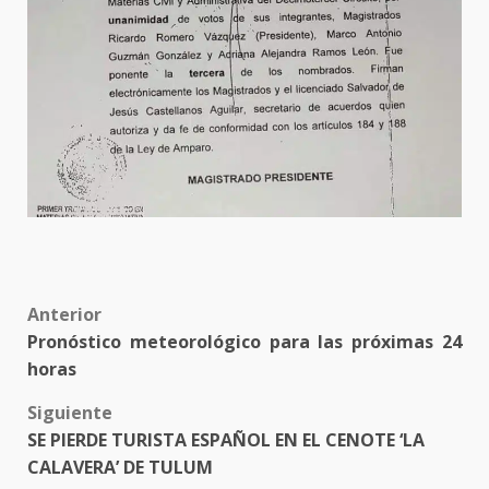
Post
Anterior
Pronóstico meteorológico para las próximas 24
navigation
horas
Siguiente
SE PIERDE TURISTA ESPAÑOL EN EL CENOTE ‘LA
CALAVERA’ DE TULUM