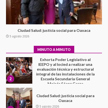
el proceso electoral
extraordinario de Santiago
Xanica: Jesús Romero
1
7 agosto 2026
Exhorta Poder Legislativo al
Ciudad Salud: justicia social para Oaxaca
IEEPO y al Iocied a realizar una
5 agosto 2026
evaluación técnica y estructural
integral de las instalaciones de la
2
Escuela Secundaria General
MINUTO A MINUTO
Moisés Sáenz Garza
5 agosto 2026
Ciudad Salud: justicia social para
Oaxaca
5 agosto 2026
3
Encuentro de Ariadna Montiel
con el Gobernador Salomón Jara
Cruz reafirma la consolidación
de la transformación en