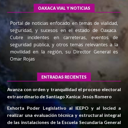
OAXACA VIAL Y NOTICIAS
Portal de noticias enfocado en temas de vialidad,
seguridad, y sucesos en el estado de Oaxaca.
Cubre incidentes en carreteras, eventos de
seguridad pública, y otros temas relevantes a la
movilidad en la región, su Director General es
Omar Rojas
ENTRADAS RECIENTES
Avanza con orden y tranquilidad el proceso electoral
extraordinario de Santiago Xanica: Jesús Romero
Exhorta Poder Legislativo al IEEPO y al Iocied a
realizar una evaluación técnica y estructural integral
de las instalaciones de la Escuela Secundaria General