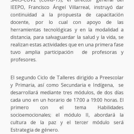
IEEPO, Francisco Ángel Villarreal, instruyó dar
continuidad a la propuesta de capacitación
docente, por lo cual con apoyo de las
herramientas tecnológicas y en la modalidad a
distancia, para salvaguardar la salud y la vida, se
realizan estas actividades que en una primera fase
tuvo amplia participación de profesoras y
profesores.
El segundo Ciclo de Talleres dirigido a Preescolar
y Primaria, así como Secundaria e Indígena, se
desarrollará mediante tres módulos, de dos días
cada uno en un horario de 17:00 a 19:00 horas. El
primero con el tema Habilidades
socioemocionales; el módulo II, abordará la
cultura de la paz y el tercer módulo será
Estrategia de género.