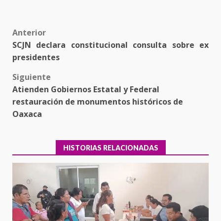
Post
Anterior
SCJN declara constitucional consulta sobre ex
navigation
presidentes
Siguiente
Atienden Gobiernos Estatal y Federal
restauración de monumentos históricos de
Oaxaca
HISTORIAS RELACIONADAS