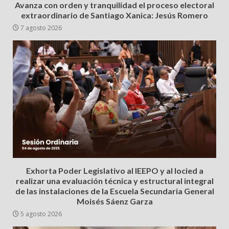
Avanza con orden y tranquilidad el proceso electoral
extraordinario de Santiago Xanica: Jesús Romero
7 agosto 2026
Exhorta Poder Legislativo al IEEPO y al Iocied a
realizar una evaluación técnica y estructural integral
de las instalaciones de la Escuela Secundaria General
Moisés Sáenz Garza
5 agosto 2026