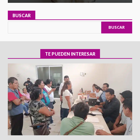
BUSCAR
BUSCAR
TE PUEDEN INTERESAR