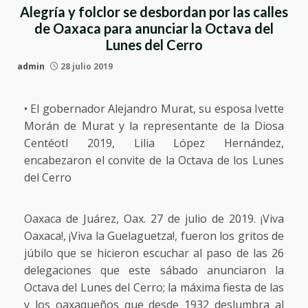
Alegría y folclor se desbordan por las calles
de Oaxaca para anunciar la Octava del
Lunes del Cerro
admin
28 julio 2019
• El gobernador Alejandro Murat, su esposa Ivette
Morán de Murat y la representante de la Diosa
Centéotl 2019, Lilia López Hernández,
encabezaron el convite de la Octava de los Lunes
del Cerro
Oaxaca de Juárez, Oax. 27 de julio de 2019. ¡Viva
Oaxaca!, ¡Viva la Guelaguetza!, fueron los gritos de
júbilo que se hicieron escuchar al paso de las 26
delegaciones que este sábado anunciaron la
Octava del Lunes del Cerro; la máxima fiesta de las
y los oaxaqueños que desde 1932 deslumbra al