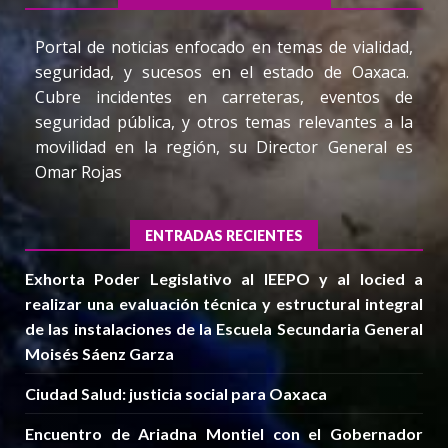
Portal de noticias enfocado en temas de vialidad,
seguridad, y sucesos en el estado de Oaxaca.
Cubre incidentes en carreteras, eventos de
seguridad pública, y otros temas relevantes a la
movilidad en la región, su Director General es
Omar Rojas
ENTRADAS RECIENTES
Exhorta Poder Legislativo al IEEPO y al Iocied a
realizar una evaluación técnica y estructural integral
de las instalaciones de la Escuela Secundaria General
Moisés Sáenz Garza
Ciudad Salud: justicia social para Oaxaca
Encuentro de Ariadna Montiel con el Gobernador