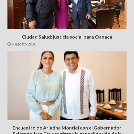
Ciudad Salud: justicia social para Oaxaca
5 agosto 2026
Encuentro de Ariadna Montiel con el Gobernador
Salomón Jara Cruz reafirma la consolidación de la