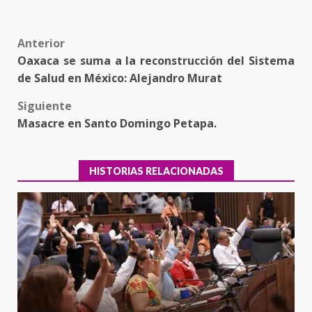
Post
Anterior
Oaxaca se suma a la reconstrucción del Sistema
navigation
de Salud en México: Alejandro Murat
Siguiente
Masacre en Santo Domingo Petapa.
HISTORIAS RELACIONADAS