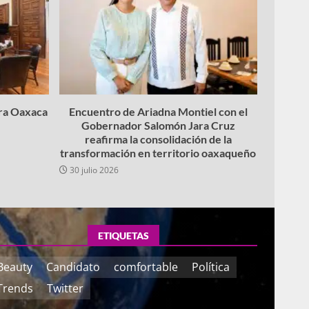
ara Oaxaca
Encuentro de Ariadna Montiel con el
Gobernador Salomón Jara Cruz
reafirma la consolidación de la
transformación en territorio oaxaqueño
30 julio 2026
ETIQUETAS
Beauty
Candidato
comfortable
Política
Trends
Twitter