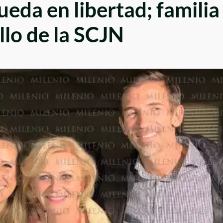
eda en libertad; familia
allo de la SCJN