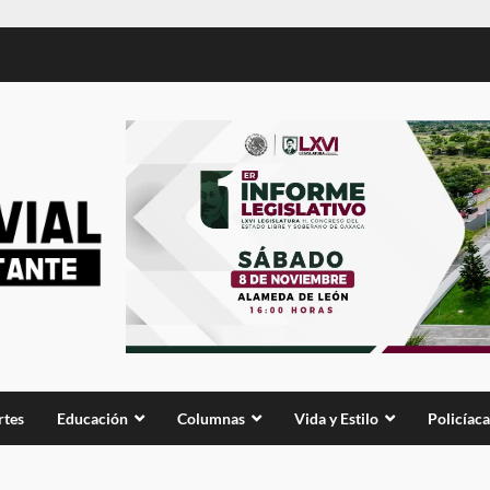
rtes
Educación
Columnas
Vida y Estilo
Policíaca