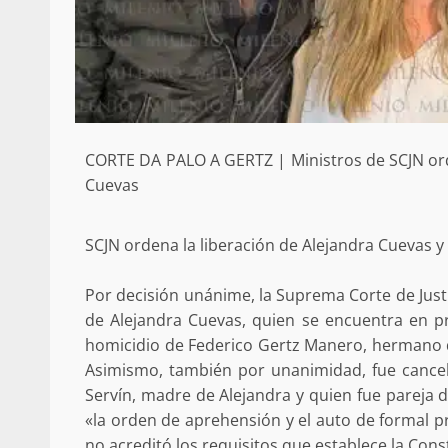
CORTE DA PALO A GERTZ | Ministros de SCJN ord
Cuevas
SCJN ordena la liberación de Alejandra Cuevas 
Por decisión unánime, la Suprema Corte de Justi
de Alejandra Cuevas, quien se encuentra en p
homicidio de Federico Gertz Manero, hermano de
Asimismo, también por unanimidad, fue cance
Servín, madre de Alejandra y quien fue pareja 
«la orden de aprehensión y el auto de formal pr
no acreditó los requisitos que establece la Const