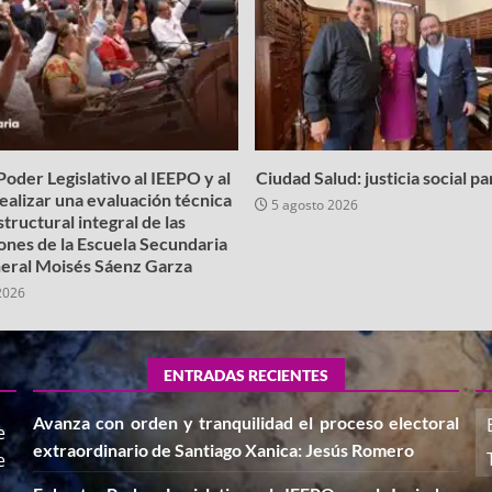
oder Legislativo al IEEPO y al
Ciudad Salud: justicia social p
realizar una evaluación técnica
5 agosto 2026
structural integral de las
iones de la Escuela Secundaria
eral Moisés Sáenz Garza
2026
ENTRADAS RECIENTES
Avanza con orden y tranquilidad el proceso electoral
e
extraordinario de Santiago Xanica: Jesús Romero
e
,