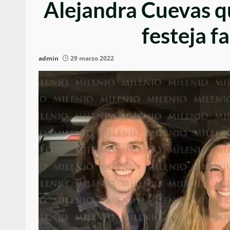
Alejandra Cuevas qu
festeja f
admin
29 marzo 2022