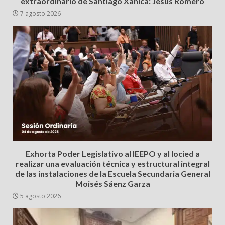
extraordinario de Santiago Xanica: Jesús Romero
7 agosto 2026
Exhorta Poder Legislativo al IEEPO y al Iocied a
realizar una evaluación técnica y estructural integral
de las instalaciones de la Escuela Secundaria General
Moisés Sáenz Garza
5 agosto 2026