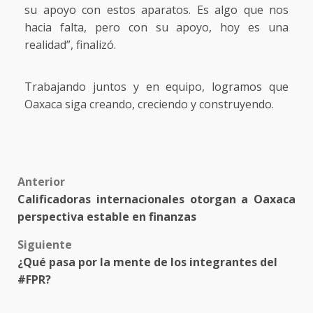
su apoyo con estos aparatos. Es algo que nos
hacia falta, pero con su apoyo, hoy es una
realidad”, finalizó.
Trabajando juntos y en equipo, logramos que
Oaxaca siga creando, creciendo y construyendo.
Post
Anterior
Calificadoras internacionales otorgan a Oaxaca
navigation
perspectiva estable en finanzas
Siguiente
¿Qué pasa por la mente de los integrantes del
#FPR?