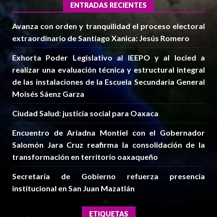
ENTRADAS RECIENTES
Avanza con orden y tranquilidad el proceso electoral
extraordinario de Santiago Xanica: Jesús Romero
Exhorta Poder Legislativo al IEEPO y al Iocied a
realizar una evaluación técnica y estructural integral
de las instalaciones de la Escuela Secundaria General
Moisés Sáenz Garza
Ciudad Salud: justicia social para Oaxaca
Encuentro de Ariadna Montiel con el Gobernador
Salomón Jara Cruz reafirma la consolidación de la
transformación en territorio oaxaqueño
Secretaría de Gobierno refuerza presencia
institucional en San Juan Mazatlán
ETIQUETAS