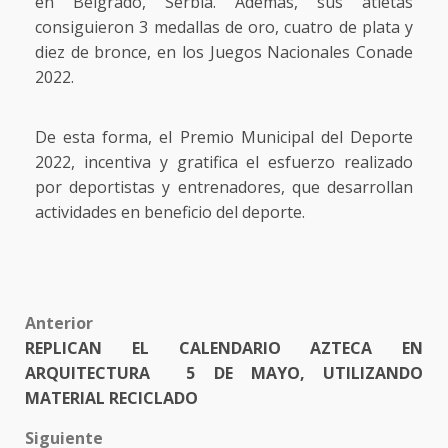
en Belgrado, Serbia. Además, sus atletas
consiguieron 3 medallas de oro, cuatro de plata y
diez de bronce, en los Juegos Nacionales Conade
2022.
De esta forma, el Premio Municipal del Deporte
2022, incentiva y gratifica el esfuerzo realizado
por deportistas y entrenadores, que desarrollan
actividades en beneficio del deporte.
Post
Anterior
REPLICAN EL CALENDARIO AZTECA EN
navigation
ARQUITECTURA 5 DE MAYO, UTILIZANDO
MATERIAL RECICLADO
Siguiente