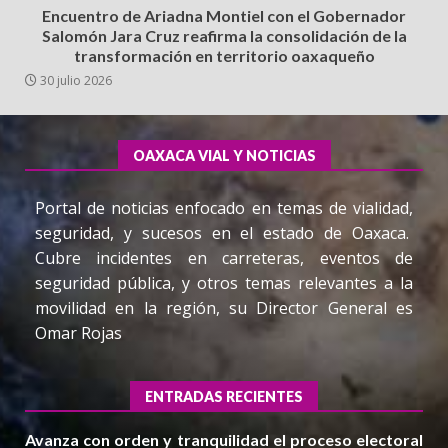
Encuentro de Ariadna Montiel con el Gobernador
Salomón Jara Cruz reafirma la consolidación de la
transformación en territorio oaxaqueño
30 julio 2026
OAXACA VIAL Y NOTICIAS
Portal de noticias enfocado en temas de vialidad,
seguridad, y sucesos en el estado de Oaxaca.
Cubre incidentes en carreteras, eventos de
seguridad pública, y otros temas relevantes a la
movilidad en la región, su Director General es
Omar Rojas
ENTRADAS RECIENTES
Avanza con orden y tranquilidad el proceso electoral