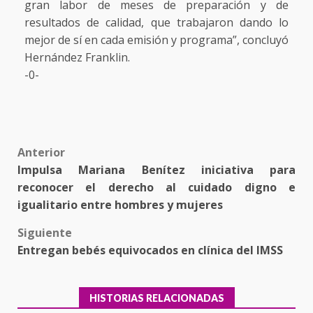
gran labor de meses de preparación y de
resultados de calidad, que trabajaron dando lo
mejor de sí en cada emisión y programa”, concluyó
Hernández Franklin.
-0-
Post
Anterior
Impulsa Mariana Benítez iniciativa para
navigation
reconocer el derecho al cuidado digno e
igualitario entre hombres y mujeres
Siguiente
Entregan bebés equivocados en clínica del IMSS
HISTORIAS RELACIONADAS