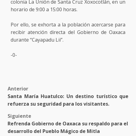
colonia La Unión de Santa Cruz Xoxocotlán, en un
horario de 9:00 a 15:00 horas.
Por ello, se exhorta a la población acercarse para
recibir atención directa del Gobierno de Oaxaca
durante “Cayapadu Lii”.
-0-
Post
Anterior
Santa María Huatulco: Un destino turístico que
navigation
refuerza su seguridad para los visitantes.
Siguiente
Refrenda Gobierno de Oaxaca su respaldo para el
desarrollo del Pueblo Mágico de Mitla