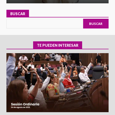
BUSCAR
BUSCAR
TE PUEDEN INTERESAR