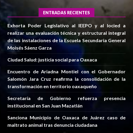
ENTRADAS RECIENTES
Exhorta Poder Legislativo al IEEPO y al Iocied a
realizar una evaluación técnica y estructural integral
de las instalaciones de la Escuela Secundaria General
Moisés Sáenz Garza
Ciudad Salud: justicia social para Oaxaca
Encuentro de Ariadna Montiel con el Gobernador
Salomón Jara Cruz reafirma la consolidación de la
transformación en territorio oaxaqueño
Secretaría de Gobierno refuerza presencia
institucional en San Juan Mazatlán
Sanciona Municipio de Oaxaca de Juárez caso de
maltrato animal tras denuncia ciudadana