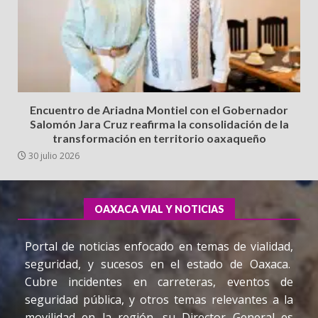
Encuentro de Ariadna Montiel con el Gobernador
Salomón Jara Cruz reafirma la consolidación de la
transformación en territorio oaxaqueño
30 julio 2026
OAXACA VIAL Y NOTICIAS
Portal de noticias enfocado en temas de vialidad,
seguridad, y sucesos en el estado de Oaxaca.
Cubre incidentes en carreteras, eventos de
seguridad pública, y otros temas relevantes a la
movilidad en la región, su Director General es