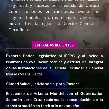
seguridad, y sucesos en el estado de Oaxaca.
Cubre incidentes en carreteras, eventos de
seguridad pública, y otros temas relevantes a la
movilidad en la región, su Director General es
Omar Rojas
ENTRADAS RECIENTES
Exhorta Poder Legislativo al IEEPO y al Iocied a
realizar una evaluación técnica y estructural integral
de las instalaciones de la Escuela Secundaria General
Moisés Sáenz Garza
Ciudad Salud: justicia social para Oaxaca
Encuentro de Ariadna Montiel con el Gobernador
Salomón Jara Cruz reafirma la consolidación de la
transformación en territorio oaxaqueño