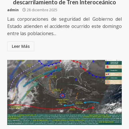
descarrilamiento de Tren Interoceánico
admin
28 diciembre 2025
Las corporaciones de seguridad del Gobierno del
Estado atienden el accidente ocurrido este domingo
entre las poblaciones...
Leer Más
Encuentro de Ariadna Montiel
con el Gobernador Salomón Jara