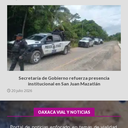
Secretaría de Gobierno refuerza presencia
institucional en San Juan Mazatlán
20 julio 2026
OAXACA VIAL Y NOTICIAS
Portal de noticias enfocado en temas de vialidad,