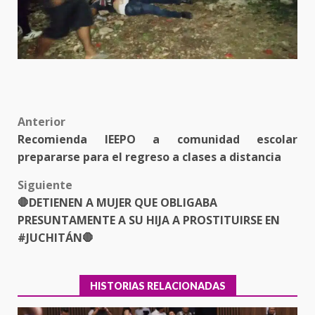
Post
Anterior
Recomienda IEEPO a comunidad escolar
navigation
prepararse para el regreso a clases a distancia
Siguiente
🛑DETIENEN A MUJER QUE OBLIGABA
PRESUNTAMENTE A SU HIJA A PROSTITUIRSE EN
#JUCHITÁN🛑
HISTORIAS RELACIONADAS