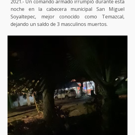
2021.- Un comando armado irrumpió durante esta
noche en la cabecera municipal San Miguel
Soyaltepec, mejor conocido como Temazcal,
dejando un saldo de 3 masculinos muertos.