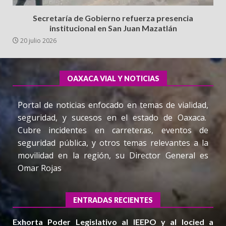
Secretaría de Gobierno refuerza presencia
institucional en San Juan Mazatlán
20 julio 2026
OAXACA VIAL Y NOTICIAS
Portal de noticias enfocado en temas de vialidad,
seguridad, y sucesos en el estado de Oaxaca.
Cubre incidentes en carreteras, eventos de
seguridad pública, y otros temas relevantes a la
movilidad en la región, su Director General es
Omar Rojas
ENTRADAS RECIENTES
Exhorta Poder Legislativo al IEEPO y al Iocied a