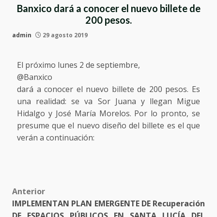
Banxico dará a conocer el nuevo billete de
200 pesos.
admin
29 agosto 2019
El próximo lunes 2 de septiembre,
@Banxico
dará a conocer el nuevo billete de 200 pesos. Es
una realidad: se va Sor Juana y llegan Migue
Hidalgo y José María Morelos. Por lo pronto, se
presume que el nuevo diseño del billete es el que
verán a continuación:
Post
Anterior
IMPLEMENTAN PLAN EMERGENTE DE Recuperación
navigation
DE ESPACIOS PÚBLICOS EN SANTA LUCÍA DEL