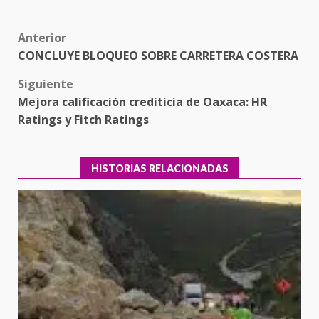
Post
Anterior
CONCLUYE BLOQUEO SOBRE CARRETERA COSTERA
navigation
Siguiente
Mejora calificación crediticia de Oaxaca: HR
Ratings y Fitch Ratings
HISTORIAS RELACIONADAS