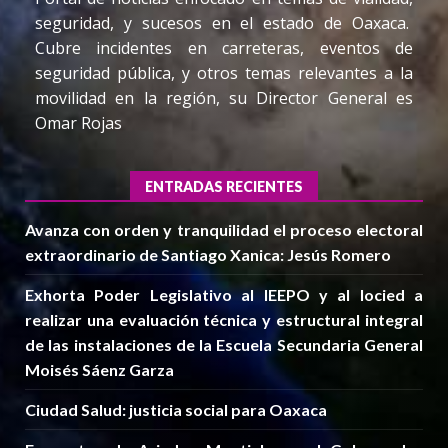
seguridad, y sucesos en el estado de Oaxaca.
Cubre incidentes en carreteras, eventos de
seguridad pública, y otros temas relevantes a la
movilidad en la región, su Director General es
Omar Rojas
ENTRADAS RECIENTES
Avanza con orden y tranquilidad el proceso electoral
extraordinario de Santiago Xanica: Jesús Romero
Exhorta Poder Legislativo al IEEPO y al Iocied a
realizar una evaluación técnica y estructural integral
de las instalaciones de la Escuela Secundaria General
Moisés Sáenz Garza
Ciudad Salud: justicia social para Oaxaca