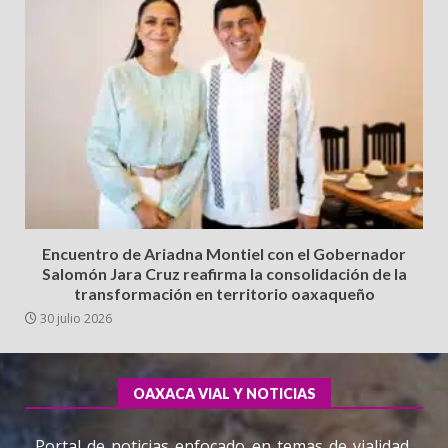
Encuentro de Ariadna Montiel con el Gobernador
Salomón Jara Cruz reafirma la consolidación de la
transformación en territorio oaxaqueño
30 julio 2026
OAXACA VIAL Y NOTICIAS
Portal de noticias enfocado en temas de vialidad,