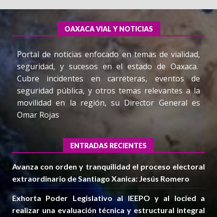
OAXACA VIAL Y NOTICIAS
Portal de noticias enfocado en temas de vialidad,
seguridad, y sucesos en el estado de Oaxaca.
Cubre incidentes en carreteras, eventos de
seguridad pública, y otros temas relevantes a la
movilidad en la región, su Director General es
Omar Rojas
ENTRADAS RECIENTES
Avanza con orden y tranquilidad el proceso electoral
extraordinario de Santiago Xanica: Jesús Romero
Exhorta Poder Legislativo al IEEPO y al Iocied a
realizar una evaluación técnica y estructural integral