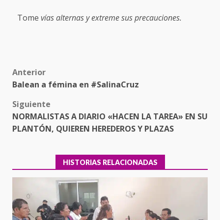
Tome
vías alternas y extreme sus precauciones.
Post
Anterior
Balean a fémina en #SalinaCruz
navigation
Siguiente
NORMALISTAS A DIARIO «HACEN LA TAREA» EN SU
PLANTÓN, QUIEREN HEREDEROS Y PLAZAS
HISTORIAS RELACIONADAS