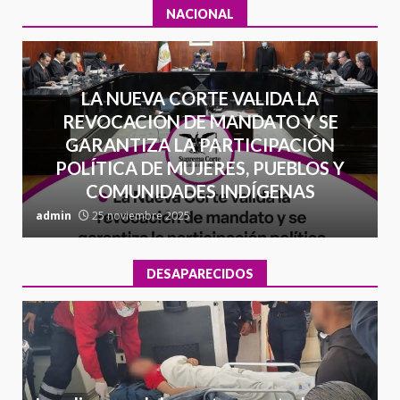
NACIONAL
LA NUEVA CORTE VALIDA LA
REVOCACIÓN DE MANDATO Y SE
GARANTIZA LA PARTICIPACIÓN
POLÍTICA DE MUJERES, PUEBLOS Y
COMUNIDADES INDÍGENAS
admin
25 noviembre 2025
a
DESAPARECIDOS