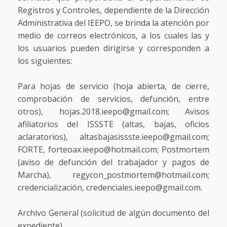
Registros y Controles, dependiente de la Dirección
Administrativa del IEEPO, se brinda la atención por
medio de correos electrónicos, a los cuales las y
los usuarios pueden dirigirse y corresponden a
los siguientes:
Para hojas de servicio (hoja abierta, de cierre,
comprobación de servicios, defunción, entre
otros), hojas.2018.ieepo@gmail.com; Avisos
afiliatorios del ISSSTE (altas, bajas, oficios
aclaratorios), altasbajasissste.ieepo@gmail.com;
FORTE, forteoax.ieepo@hotmail.com; Postmortem
(aviso de defunción del trabajador y pagos de
Marcha), regycon_postmortem@hotmail.com;
credencialización, credenciales.ieepo@gmail.com.
Archivo General (solicitud de algún documento del
expediente),