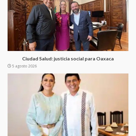
Sanciona Municipio de Oaxaca
de Juárez caso de maltrato
animal tras denuncia ciudadana
5
16 julio 2026
Detienen a Ernesto Ruffo en Baja
California; FGR lo investiga por
presuntos delitos de
Ciudad Salud: justicia social para Oaxaca
delincuencia organizada y
5 agosto 2026
6
contrabando
16 julio 2026
Sin paso carretera Oaxaca-
Cuacnopalan
26 junio 2026
7
Exhorta Poder Legislativo al
IEEPO y al Iocied a realizar una
evaluación técnica y estructural