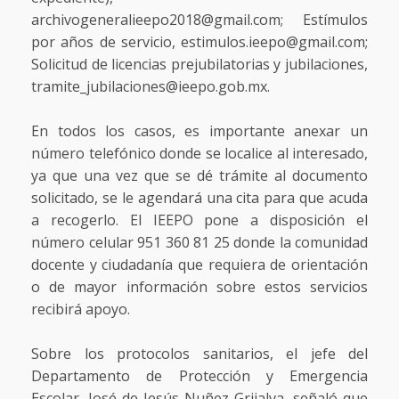
archivogeneralieepo2018@gmail.com; Estímulos
por años de servicio, estimulos.ieepo@gmail.com;
Solicitud de licencias prejubilatorias y jubilaciones,
tramite_jubilaciones@ieepo.gob.mx.
En todos los casos, es importante anexar un
número telefónico donde se localice al interesado,
ya que una vez que se dé trámite al documento
solicitado, se le agendará una cita para que acuda
a recogerlo. El IEEPO pone a disposición el
número celular 951 360 81 25 donde la comunidad
docente y ciudadanía que requiera de orientación
o de mayor información sobre estos servicios
recibirá apoyo.
Sobre los protocolos sanitarios, el jefe del
Departamento de Protección y Emergencia
Escolar, José de Jesús Nuñez Grijalva, señaló que