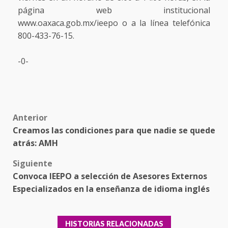
página web institucional
www.oaxaca.gob.mx/ieepo o a la línea telefónica
800-433-76-15.
-0-
Post
Anterior
Creamos las condiciones para que nadie se quede
navigation
atrás: AMH
Siguiente
Convoca IEEPO a selección de Asesores Externos
Especializados en la enseñanza de idioma inglés
HISTORIAS RELACIONADAS