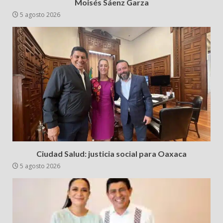
Moisés Sáenz Garza
5 agosto 2026
Ciudad Salud: justicia social para Oaxaca
5 agosto 2026