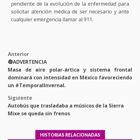
pendiente de la evolución de la enfermedad para
solicitar atención médica de ser necesario y ante
cualquier emergencia llamar al 911.
Post
Anterior
🔴ADVERTENCIA
navigation
Masa de aire polar-ártica y sistema frontal
dominará con intensidad en México favoreciendo
un #TemporalInvernal.
Siguiente
Autobús que trasladaba a músicos de la Sierra
Mixe se queda sin frenos
HISTORIAS RELACIONADAS