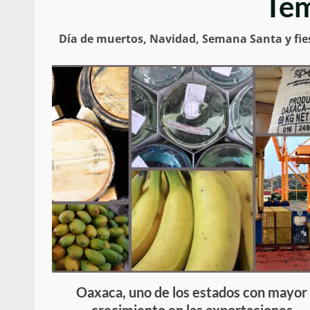
Te
Día de muertos, Navidad, Semana Santa y fi
Oaxaca, uno de los estados con mayor
crecimiento en las exportaciones