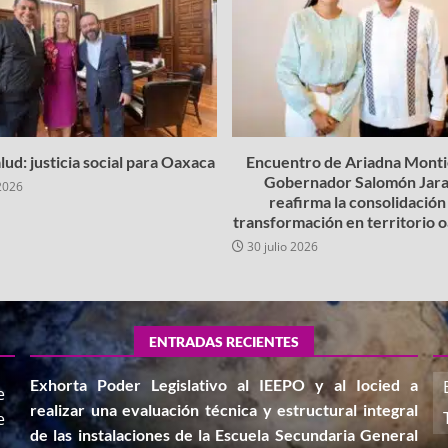
lud: justicia social para Oaxaca
Encuentro de Ariadna Montie
Gobernador Salomón Jara
2026
reafirma la consolidación 
transformación en territorio
30 julio 2026
ENTRADAS RECIENTES
Exhorta Poder Legislativo al IEEPO y al Iocied a
e
realizar una evaluación técnica y estructural integral
e
de las instalaciones de la Escuela Secundaria General
,