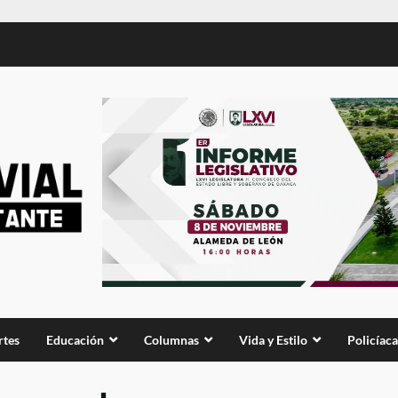
rtes
Educación
Columnas
Vida y Estilo
Policíaca