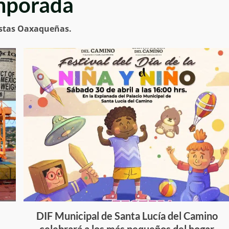
mporada
estas Oaxaqueñas.
DIF Municipal de Santa Lucía del Camino
celebrará a los más pequeños del hogar