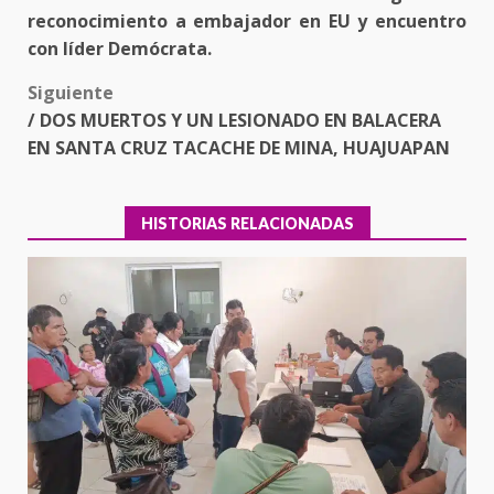
navigation
reconocimiento a embajador en EU y encuentro
con líder Demócrata.
Siguiente
/ DOS MUERTOS Y UN LESIONADO EN BALACERA
EN SANTA CRUZ TACACHE DE MINA, HUAJUAPAN
HISTORIAS RELACIONADAS
Ciudad Salud: justicia social para