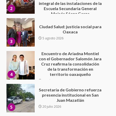
5 agosto 2026
3
Encuentro de Ariadna Montiel
con el Gobernador Salomón Jara
Cruz reafirma la consolidación
de la transformación en
4
territorio oaxaqueño
30 julio 2026
Secretaría de Gobierno refuerza
presencia institucional en San
Juan Mazatlán
5
20 julio 2026
Sanciona Municipio de Oaxaca
de Juárez caso de maltrato
animal tras denuncia ciudadana
6
16 julio 2026