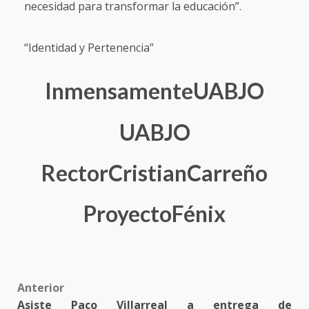
necesidad para transformar la educación”.
“Identidad y Pertenencia”
InmensamenteUABJO
UABJO
RectorCristianCarreño
ProyectoFénix
Post
Anterior
Asiste Paco Villarreal a entrega de