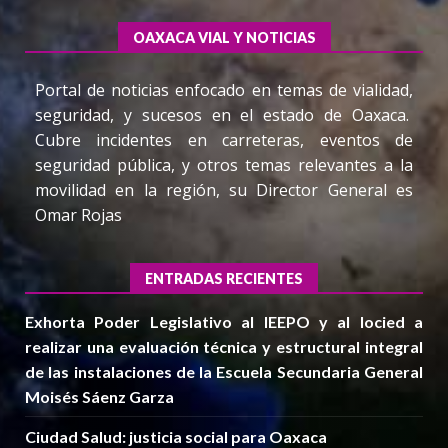
OAXACA VIAL Y NOTICIAS
Portal de noticias enfocado en temas de vialidad,
seguridad, y sucesos en el estado de Oaxaca.
Cubre incidentes en carreteras, eventos de
seguridad pública, y otros temas relevantes a la
movilidad en la región, su Director General es
Omar Rojas
ENTRADAS RECIENTES
Exhorta Poder Legislativo al IEEPO y al Iocied a
realizar una evaluación técnica y estructural integral
de las instalaciones de la Escuela Secundaria General
Moisés Sáenz Garza
Ciudad Salud: justicia social para Oaxaca