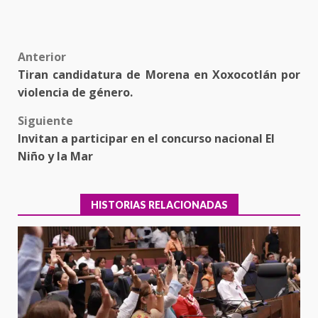
Post
Anterior
Tiran candidatura de Morena en Xoxocotlán por
navigation
violencia de género.
Siguiente
Invitan a participar en el concurso nacional El
Niño y la Mar
HISTORIAS RELACIONADAS