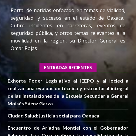
Portal de noticias enfocado en temas de vialidad,
seguridad, y sucesos en el estado de Oaxaca.
Cubre incidentes en carreteras, eventos de
seguridad pública, y otros temas relevantes a la
movilidad en la región, su Director General es
Omar Rojas
ENTRADAS RECIENTES
Exhorta Poder Legislativo al IEEPO y al Iocied a
realizar una evaluación técnica y estructural integral
de las instalaciones de la Escuela Secundaria General
Moisés Sáenz Garza
Ciudad Salud: justicia social para Oaxaca
Encuentro de Ariadna Montiel con el Gobernador
Salomón Jara Cruz reafirma la consolidación de la