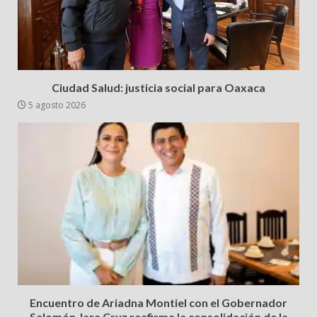
Ciudad Salud: justicia social para Oaxaca
5 agosto 2026
Encuentro de Ariadna Montiel con el Gobernador
Salomón Jara Cruz reafirma la consolidación de la