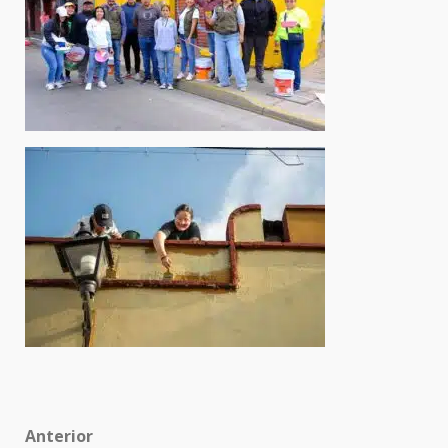
Post
Anterior