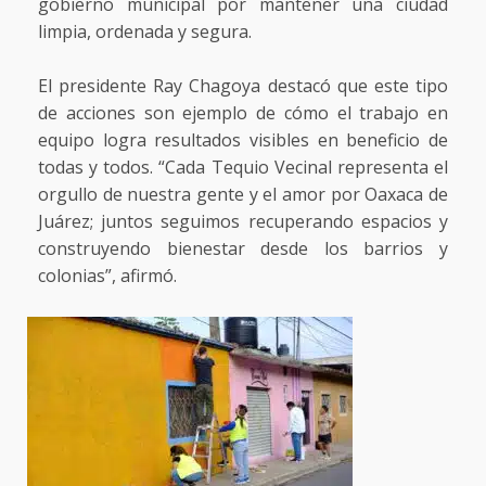
gobierno municipal por mantener una ciudad
limpia, ordenada y segura.
El presidente Ray Chagoya destacó que este tipo
de acciones son ejemplo de cómo el trabajo en
equipo logra resultados visibles en beneficio de
todas y todos. “Cada Tequio Vecinal representa el
orgullo de nuestra gente y el amor por Oaxaca de
Juárez; juntos seguimos recuperando espacios y
construyendo bienestar desde los barrios y
colonias”, afirmó.