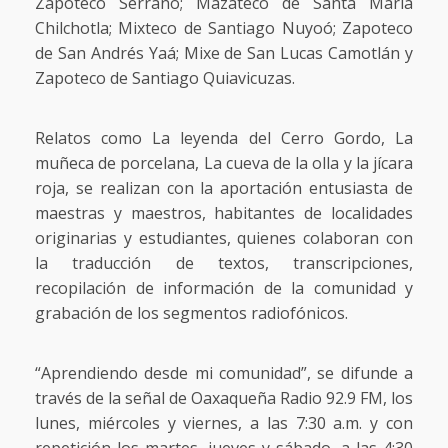
Zapoteco Serrano; Mazateco de Santa María
Chilchotla; Mixteco de Santiago Nuyoó; Zapoteco
de San Andrés Yaá; Mixe de San Lucas Camotlán y
Zapoteco de Santiago Quiavicuzas.
Relatos como La leyenda del Cerro Gordo, La
muñeca de porcelana, La cueva de la olla y la jícara
roja, se realizan con la aportación entusiasta de
maestras y maestros, habitantes de localidades
originarias y estudiantes, quienes colaboran con
la traducción de textos, transcripciones,
recopilación de información de la comunidad y
grabación de los segmentos radiofónicos.
“Aprendiendo desde mi comunidad”, se difunde a
través de la señal de Oaxaqueña Radio 92.9 FM, los
lunes, miércoles y viernes, a las 7:30 a.m. y con