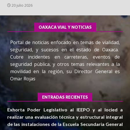
20 julio 2026
OAXACA VIAL Y NOTICIAS
Portal de noticias enfocado en temas de vialidad,
seguridad, y sucesos en el estado de Oaxaca.
Cubre incidentes en carreteras, eventos de
seguridad pública, y otros temas relevantes a la
movilidad en la región, su Director General es
Omar Rojas
ENTRADAS RECIENTES
Exhorta Poder Legislativo al IEEPO y al Iocied a
realizar una evaluación técnica y estructural integral
de las instalaciones de la Escuela Secundaria General