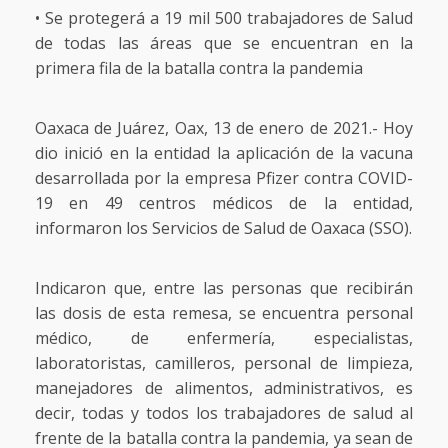
• Se protegerá a 19 mil 500 trabajadores de Salud
de todas las áreas que se encuentran en la
primera fila de la batalla contra la pandemia
Oaxaca de Juárez, Oax, 13 de enero de 2021.- Hoy
dio inició en la entidad la aplicación de la vacuna
desarrollada por la empresa Pfizer contra COVID-
19 en 49 centros médicos de la entidad,
informaron los Servicios de Salud de Oaxaca (SSO).
Indicaron que, entre las personas que recibirán
las dosis de esta remesa, se encuentra personal
médico, de enfermería, especialistas,
laboratoristas, camilleros, personal de limpieza,
manejadores de alimentos, administrativos, es
decir, todas y todos los trabajadores de salud al
frente de la batalla contra la pandemia, ya sean de