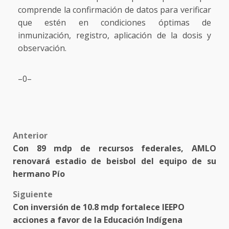
comprende la confirmación de datos para verificar
que estén en condiciones óptimas de
inmunización, registro, aplicación de la dosis y
observación.
–0–
Post
Anterior
Con 89 mdp de recursos federales, AMLO
navigation
renovará estadio de beisbol del equipo de su
hermano Pío
Siguiente
Con inversión de 10.8 mdp fortalece IEEPO
acciones a favor de la Educación Indígena