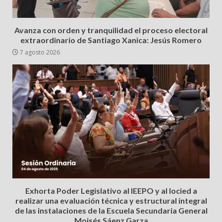
Avanza con orden y tranquilidad el proceso electoral
extraordinario de Santiago Xanica: Jesús Romero
7 agosto 2026
Exhorta Poder Legislativo al IEEPO y al Iocied a
realizar una evaluación técnica y estructural integral
de las instalaciones de la Escuela Secundaria General
Moisés Sáenz Garza