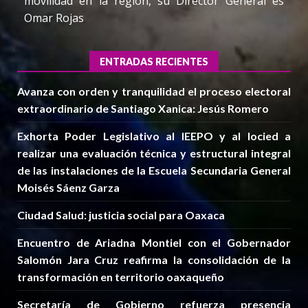
movilidad en la región, su Director General es
Omar Rojas
ENTRADAS RECIENTES
Avanza con orden y tranquilidad el proceso electoral
extraordinario de Santiago Xanica: Jesús Romero
Exhorta Poder Legislativo al IEEPO y al Iocied a
realizar una evaluación técnica y estructural integral
de las instalaciones de la Escuela Secundaria General
Moisés Sáenz Garza
Ciudad Salud: justicia social para Oaxaca
Encuentro de Ariadna Montiel con el Gobernador
Salomón Jara Cruz reafirma la consolidación de la
transformación en territorio oaxaqueño
Secretaría de Gobierno refuerza presencia