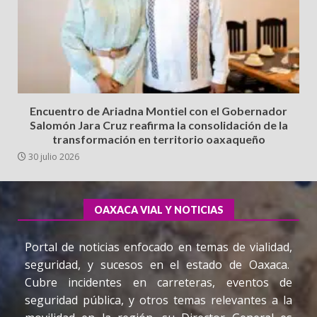
Encuentro de Ariadna Montiel con el Gobernador
Salomón Jara Cruz reafirma la consolidación de la
transformación en territorio oaxaqueño
30 julio 2026
OAXACA VIAL Y NOTICIAS
Portal de noticias enfocado en temas de vialidad,
seguridad, y sucesos en el estado de Oaxaca.
Cubre incidentes en carreteras, eventos de
seguridad pública, y otros temas relevantes a la