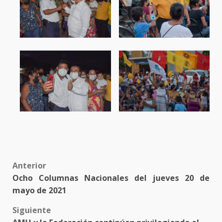
Post
Anterior
Ocho Columnas Nacionales del jueves 20 de
navigation
mayo de 2021
Siguiente