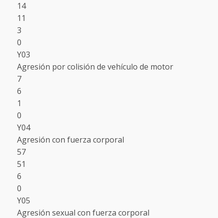
14
11
3
0
Y03
Agresión por colisión de vehículo de motor
7
6
1
0
Y04
Agresión con fuerza corporal
57
51
6
0
Y05
Agresión sexual con fuerza corporal