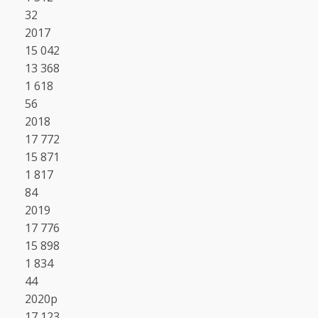
32
2017
15 042
13 368
1 618
56
2018
17 772
15 871
1 817
84
2019
17 776
15 898
1 834
44
2020p
17 123