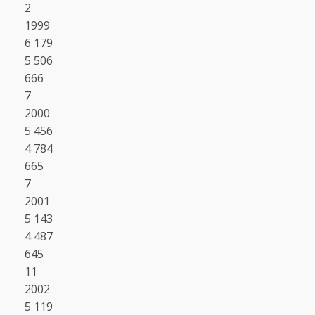
2
1999
6 179
5 506
666
7
2000
5 456
4 784
665
7
2001
5 143
4 487
645
11
2002
5 119