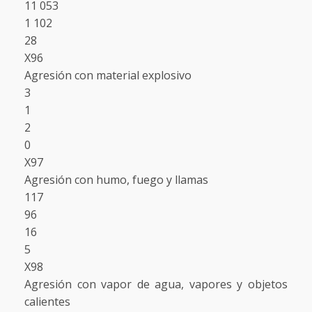
11 053
1 102
28
X96
Agresión con material explosivo
3
1
2
0
X97
Agresión con humo, fuego y llamas
117
96
16
5
X98
Agresión con vapor de agua, vapores y objetos
calientes