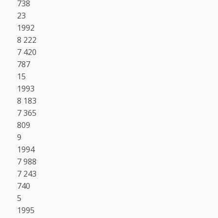
738
23
1992
8 222
7 420
787
15
1993
8 183
7 365
809
9
1994
7 988
7 243
740
5
1995