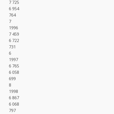
7 725
6 954
764
7
1996
7 459
6 722
731
6
1997
6 765
6 058
699
8
1998
6 867
6 068
797