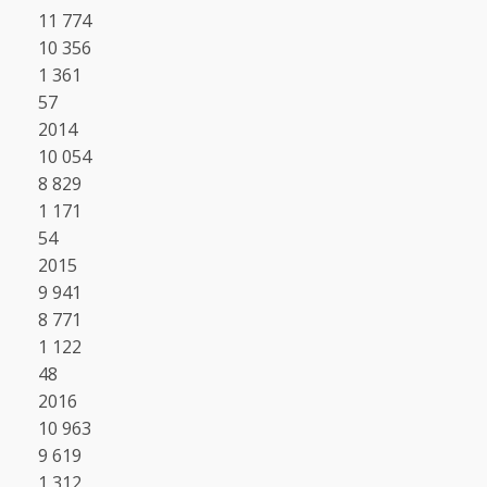
11 774
10 356
1 361
57
2014
10 054
8 829
1 171
54
2015
9 941
8 771
1 122
48
2016
10 963
9 619
1 312