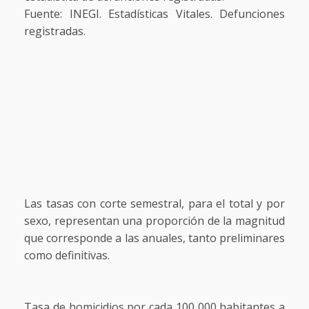
Fuente: INEGI. Estadísticas Vitales. Defunciones
registradas.
Las tasas con corte semestral, para el total y por
sexo, representan una proporción de la magnitud
que corresponde a las anuales, tanto preliminares
como definitivas.
Tasa de homicidios por cada 100 000 habitantes a