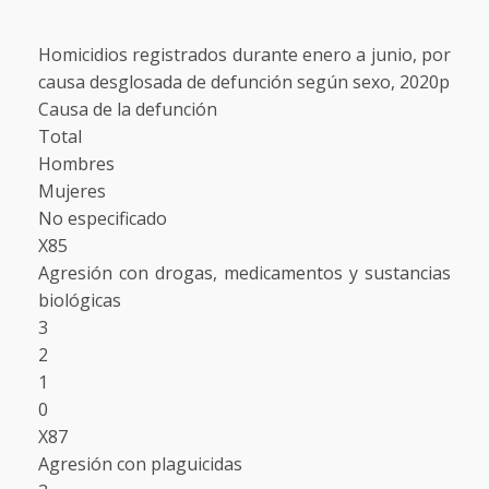
Homicidios registrados durante enero a junio, por
causa desglosada de defunción según sexo, 2020p
Causa de la defunción
Total
Hombres
Mujeres
No especificado
X85
Agresión con drogas, medicamentos y sustancias
biológicas
3
2
1
0
X87
Agresión con plaguicidas