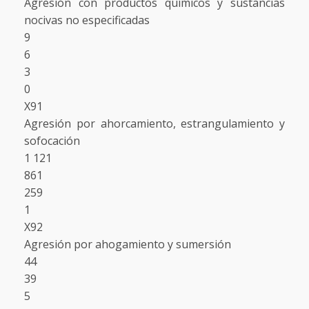
Agresión con productos químicos y sustancias
nocivas no especificadas
9
6
3
0
X91
Agresión por ahorcamiento, estrangulamiento y
sofocación
1 121
861
259
1
X92
Agresión por ahogamiento y sumersión
44
39
5