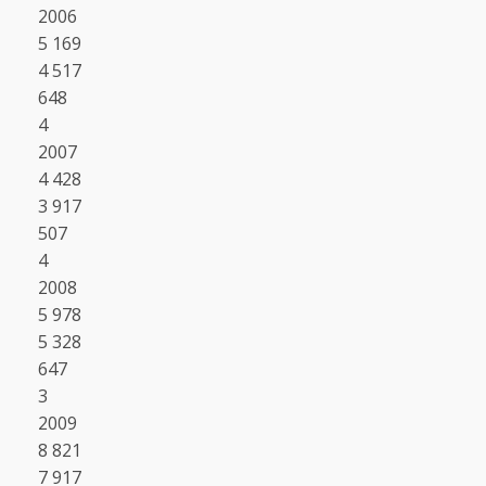
2006
5 169
4 517
648
4
2007
4 428
3 917
507
4
2008
5 978
5 328
647
3
2009
8 821
7 917