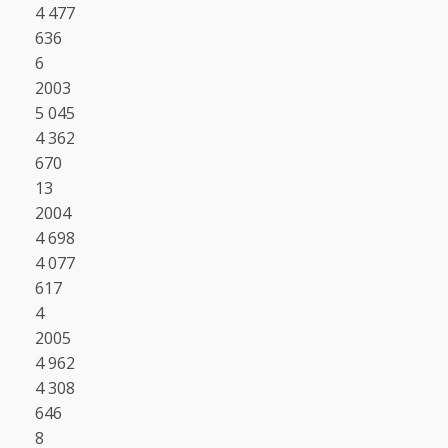
4 477
636
6
2003
5 045
4 362
670
13
2004
4 698
4 077
617
4
2005
4 962
4 308
646
8