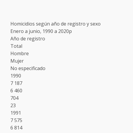
Homicidios según año de registro y sexo
Enero a junio, 1990 a 2020p
Año de registro
Total
Hombre
Mujer
No especificado
1990
7 187
6 460
704
23
1991
7 575
6 814