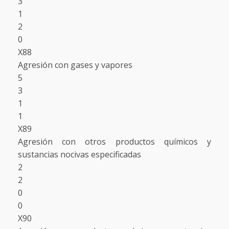
3
1
2
0
X88
Agresión con gases y vapores
5
3
1
1
X89
Agresión con otros productos químicos y
sustancias nocivas especificadas
2
2
0
0
X90