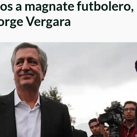
os a magnate futbolero,
Jorge Vergara