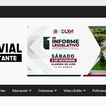
rtes
Educación
Columnas
Vida y Estilo
Policíaca