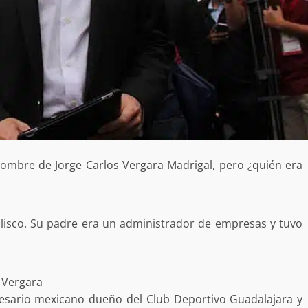
ombre de Jorge Carlos Vergara Madrigal, pero ¿quién era
.
alisco. Su padre era un administrador de empresas y tuvo
 Vergara
Exhorta Poder Legislativo al IEEPO y al Iocied
sario mexicano dueño del Club Deportivo Guadalajara y
a realizar una evaluación técnica y