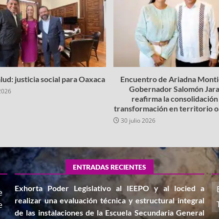
lud: justicia social para Oaxaca
Encuentro de Ariadna Montie
Gobernador Salomón Jara
2026
reafirma la consolidación 
transformación en territorio
30 julio 2026
ENTRADAS RECIENTES
Exhorta Poder Legislativo al IEEPO y al Iocied a
e
realizar una evaluación técnica y estructural integral
e
de las instalaciones de la Escuela Secundaria General
,