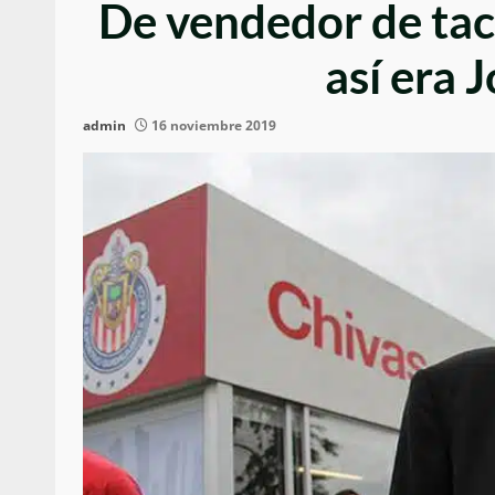
De vendedor de tac
así era 
admin
16 noviembre 2019