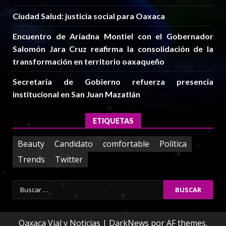
Ciudad Salud: justicia social para Oaxaca
Encuentro de Ariadna Montiel con el Gobernador
Salomón Jara Cruz reafirma la consolidación de la
transformación en territorio oaxaqueño
Secretaría de Gobierno refuerza presencia
institucional en San Juan Mazatlán
ETIQUETAS
Beauty
Candidato
comfortable
Política
Trends
Twitter
Buscar:
Oaxaca Vial y Noticias
|
DarkNews
por AF themes.