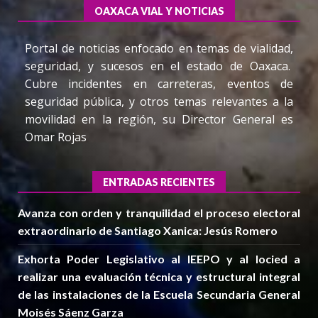
OAXACA VIAL Y NOTICIAS
Portal de noticias enfocado en temas de vialidad,
seguridad, y sucesos en el estado de Oaxaca.
Cubre incidentes en carreteras, eventos de
seguridad pública, y otros temas relevantes a la
movilidad en la región, su Director General es
Omar Rojas
ENTRADAS RECIENTES
Avanza con orden y tranquilidad el proceso electoral
extraordinario de Santiago Xanica: Jesús Romero
Exhorta Poder Legislativo al IEEPO y al Iocied a
realizar una evaluación técnica y estructural integral
de las instalaciones de la Escuela Secundaria General
Moisés Sáenz Garza