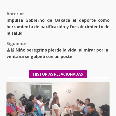
Post
Anterior
Impulsa Gobierno de Oaxaca el deporte como
navigation
herramienta de pacificación y fortalecimiento de
la salud
Siguiente
⚠️🚨 Niño peregrino pierde la vida, al mirar por la
ventana se golpeó con un poste
HISTORIAS RELACIONADAS