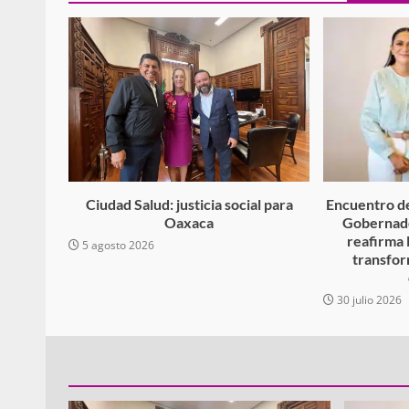
Policía Municipal frus
violencia y auxilia a e
zona de Módulos del
Abasto
admin
27 enero 2026
Ciudad Salud: justicia social para
Encuentro de
Oaxaca
Gobernado
reafirma 
5 agosto 2026
transfor
30 julio 2026