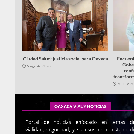
Ciudad Salud: justicia social para Oaxaca
Encuent
Gobe
5 agosto 2026
reaf
transform
30 julio 2
OAXACA VIAL Y NOTICIAS
Portal de noticias enfocado en temas d
vialidad, seguridad, y sucesos en el estado d