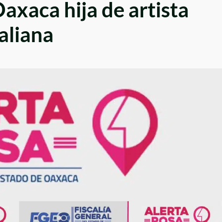
axaca hija de artista
taliana