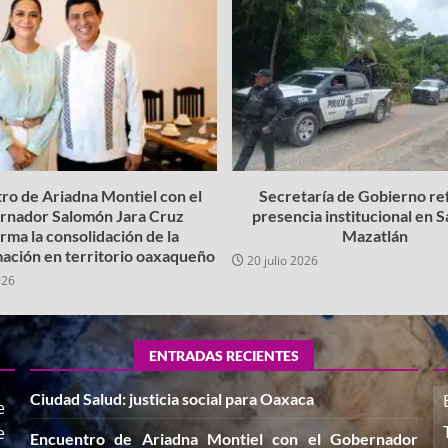
ro de Ariadna Montiel con el
Secretaría de Gobierno re
rnador Salomón Jara Cruz
presencia institucional en 
irma la consolidación de la
Mazatlán
ación en territorio oaxaqueño
20 julio 2026
026
ENTRADAS RECIENTES
Ciudad Salud: justicia social para Oaxaca
e
e
Encuentro de Ariadna Montiel con el Gobernador