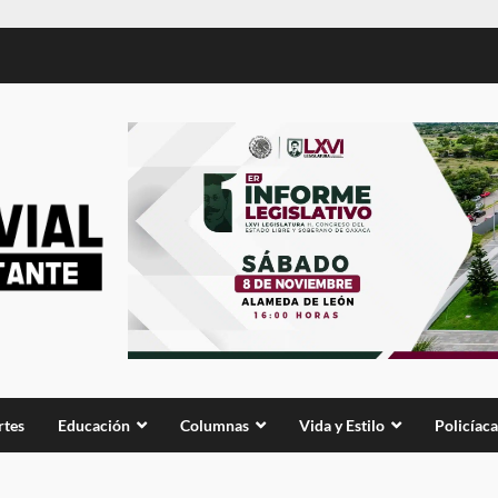
rtes
Educación
Columnas
Vida y Estilo
Policíaca