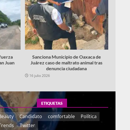
fuerza
Sanciona Municipio de Oaxaca de
San Juan
Juárez caso de maltrato animal tras
denuncia ciudadana
16 julio 2026
ETIQUETAS
Beauty
Candidato
comfortable
Política
Trends
Twitter