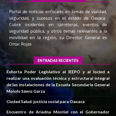
Portal de noticias enfocado en temas de vialidad,
seguridad, y sucesos en el estado de Oaxaca.
Cubre incidentes en carreteras, eventos de
seguridad pública, y otros temas relevantes a la
movilidad en la región, su Director General es
Omar Rojas
ENTRADAS RECIENTES
Exhorta Poder Legislativo al IEEPO y al Iocied a
realizar una evaluación técnica y estructural integral
de las instalaciones de la Escuela Secundaria General
Moisés Sáenz Garza
Ciudad Salud: justicia social para Oaxaca
Encuentro de Ariadna Montiel con el Gobernador