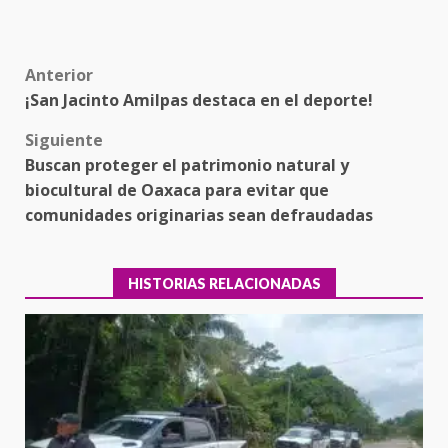
Post
Anterior
¡San Jacinto Amilpas destaca en el deporte!
navigation
Siguiente
Buscan proteger el patrimonio natural y
biocultural de Oaxaca para evitar que
comunidades originarias sean defraudadas
HISTORIAS RELACIONADAS