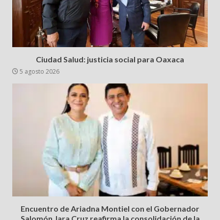
Ciudad Salud: justicia social para Oaxaca
5 agosto 2026
Encuentro de Ariadna Montiel con el Gobernador
Salomón Jara Cruz reafirma la consolidación de la