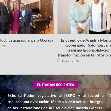
lud: justicia social para Oaxaca
Encuentro de Ariadna Montie
Gobernador Salomón Jara
2026
reafirma la consolidación 
transformación en territorio
30 julio 2026
ENTRADAS RECIENTES
Exhorta Poder Legislativo al IEEPO y al Iocied a
e
realizar una evaluación técnica y estructural integral
e
de las instalaciones de la Escuela Secundaria General
,