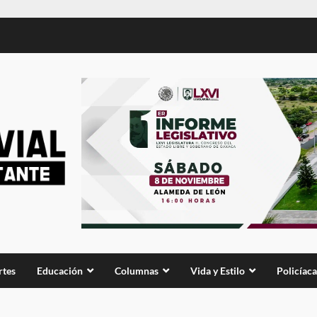
rtes
Educación
Columnas
Vida y Estilo
Policíaca