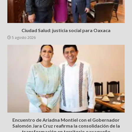
Ciudad Salud: justicia social para Oaxaca
5 agosto 2026
Encuentro de Ariadna Montiel con el Gobernador
Salomón Jara Cruz reafirma la consolidación de la
transformación en territorio oaxaqueño