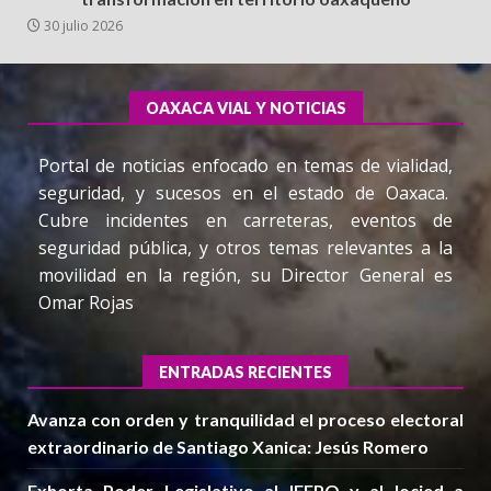
30 julio 2026
OAXACA VIAL Y NOTICIAS
Portal de noticias enfocado en temas de vialidad,
seguridad, y sucesos en el estado de Oaxaca.
Cubre incidentes en carreteras, eventos de
seguridad pública, y otros temas relevantes a la
movilidad en la región, su Director General es
Omar Rojas
ENTRADAS RECIENTES
Avanza con orden y tranquilidad el proceso electoral
extraordinario de Santiago Xanica: Jesús Romero
Exhorta Poder Legislativo al IEEPO y al Iocied a