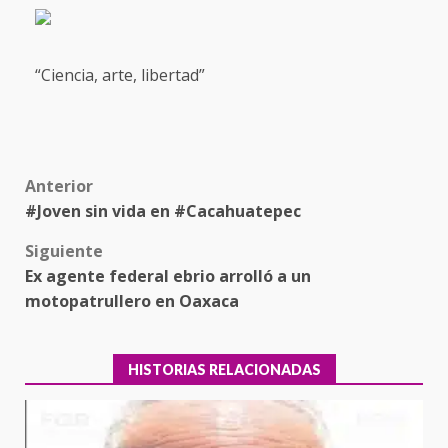
“Ciencia, arte, libertad”
Post
Anterior
#Joven sin vida en #Cacahuatepec
navigation
Siguiente
Ex agente federal ebrio arrolló a un
motopatrullero en Oaxaca
HISTORIAS RELACIONADAS