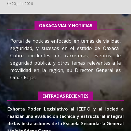
20 julio 2026
OAXACA VIAL Y NOTICIAS
Portal de noticias enfocado en temas de vialidad,
seguridad, y sucesos en el estado de Oaxaca.
Cubre incidentes en carreteras, eventos de
seguridad pública, y otros temas relevantes a la
movilidad en la región, su Director General es
Omar Rojas
ENTRADAS RECIENTES
Exhorta Poder Legislativo al IEEPO y al Iocied a
realizar una evaluación técnica y estructural integral
de las instalaciones de la Escuela Secundaria General
Moisés Sáenz Garza