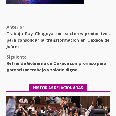
Post
Anterior
Trabaja Ray Chagoya con sectores productivos
navigation
para consolidar la transformación en Oaxaca de
Juárez
Siguiente
Refrenda Gobierno de Oaxaca compromiso para
garantizar trabajo y salario digno
HISTORIAS RELACIONADAS