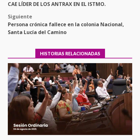
CAE LÍDER DE LOS ANTRAX EN EL ISTMO.
navigation
Siguiente
Persona crónica fallece en la colonia Nacional,
Santa Lucía del Camino
HISTORIAS RELACIONADAS
Encuentro de Ariadna Montiel
con el Gobernador Salomón Jara
Cruz reafirma la consolidación