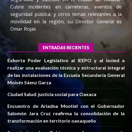
Cubre incidentes en carreteras, eventos de
seguridad pública, y otros temas relevantes a la
movilidad en la región, su Director General es
Omar Rojas
ENTRADAS RECIENTES
Exhorta Poder Legislativo al IEEPO y al Iocied a
realizar una evaluación técnica y estructural integral
de las instalaciones de la Escuela Secundaria General
Moisés Sáenz Garza
Ciudad Salud: justicia social para Oaxaca
Encuentro de Ariadna Montiel con el Gobernador
Salomón Jara Cruz reafirma la consolidación de la
transformación en territorio oaxaqueño