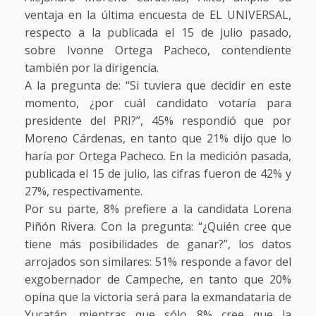
ventaja en la última encuesta de EL UNIVERSAL,
respecto a la publicada el 15 de julio pasado,
sobre Ivonne Ortega Pacheco, contendiente
también por la dirigencia.
A la pregunta de: “Si tuviera que decidir en este
momento, ¿por cuál candidato votaría para
presidente del PRI?”, 45% respondió que por
Moreno Cárdenas, en tanto que 21% dijo que lo
haría por Ortega Pacheco. En la medición pasada,
publicada el 15 de julio, las cifras fueron de 42% y
27%, respectivamente.
Por su parte, 8% prefiere a la candidata Lorena
Piñón Rivera. Con la pregunta: “¿Quién cree que
tiene más posibilidades de ganar?”, los datos
arrojados son similares: 51% responde a favor del
exgobernador de Campeche, en tanto que 20%
opina que la victoria será para la exmandataria de
Yucatán, mientras que sólo 8% cree que la