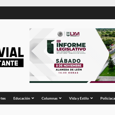
rtes
Educación
Columnas
Vida y Estilo
Policíaca