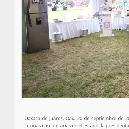
Oaxaca de Juárez, Oax. 20 de septiembre de 202
cocinas comunitarias en el estado, la president