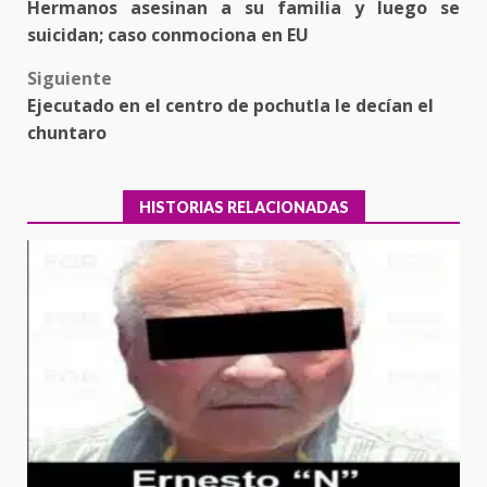
Hermanos asesinan a su familia y luego se
navigation
suicidan; caso conmociona en EU
Siguiente
Ejecutado en el centro de pochutla le decían el
chuntaro
HISTORIAS RELACIONADAS
Encuentro de Ariadna Montiel
con el Gobernador Salomón Jara
Cruz reafirma la consolidación