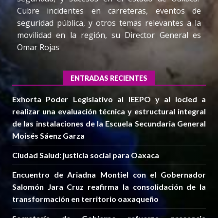
Cubre incidentes en carreteras, eventos de
seguridad pública, y otros temas relevantes a la
movilidad en la región, su Director General es
Omar Rojas
ENTRADAS RECIENTES
Exhorta Poder Legislativo al IEEPO y al Iocied a
realizar una evaluación técnica y estructural integral
de las instalaciones de la Escuela Secundaria General
Moisés Sáenz Garza
Ciudad Salud: justicia social para Oaxaca
Encuentro de Ariadna Montiel con el Gobernador
Salomón Jara Cruz reafirma la consolidación de la
transformación en territorio oaxaqueño