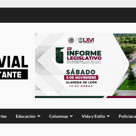
rtes
Educación
Columnas
Vida y Estilo
Policíaca