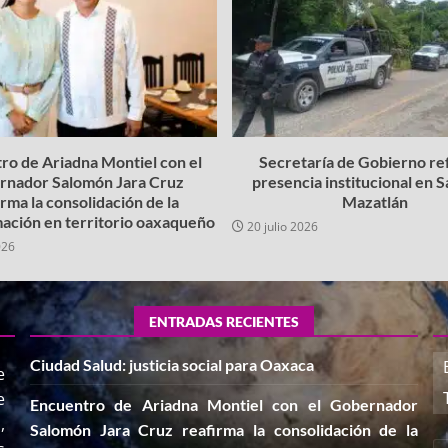
ro de Ariadna Montiel con el
Secretaría de Gobierno re
rnador Salomón Jara Cruz
presencia institucional en 
irma la consolidación de la
Mazatlán
ación en territorio oaxaqueño
20 julio 2026
026
ENTRADAS RECIENTES
Ciudad Salud: justicia social para Oaxaca
e
e
Encuentro de Ariadna Montiel con el Gobernador
,
Salomón Jara Cruz reafirma la consolidación de la