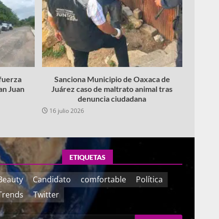
fuerza
Sanciona Municipio de Oaxaca de
San Juan
Juárez caso de maltrato animal tras
denuncia ciudadana
16 julio 2026
ETIQUETAS
Beauty
Candidato
comfortable
Política
Trends
Twitter