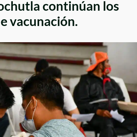
chutla continúan los
e vacunación.