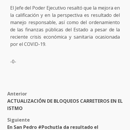
El Jefe del Poder Ejecutivo resaltó que la mejora en
la calificación y en la perspectiva es resultado del
manejo responsable, así como del ordenamiento
de las finanzas públicas del Estado a pesar de la
reciente crisis económica y sanitaria ocasionada
por el COVID-19.
-0-
Post
Anterior
ACTUALIZACIÓN DE BLOQUEOS CARRETEROS EN EL
navigation
ISTMO
Siguiente
En San Pedro #Pochutla da resultado el