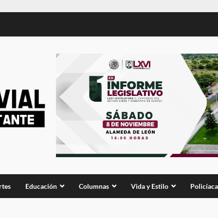
rtes
Educación
Columnas
Vida y Estilo
Policíaca