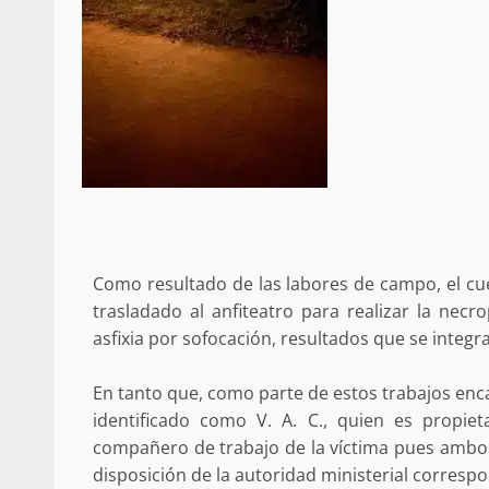
Policía Municipal frus
violencia y auxilia a e
zona de Módulos del
Abasto
admin
27 enero 2026
Como resultado de las labores de campo, el cuer
trasladado al anfiteatro para realizar la necro
asfixia por sofocación, resultados que se integra
En tanto que, como parte de estos trabajos enc
identificado como V. A. C., quien es propiet
compañero de trabajo de la víctima pues ambos
disposición de la autoridad ministerial correspo