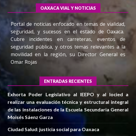
OAXACA VIAL Y NOTICIAS
Portal de noticias enfocado en temas de vialidad,
seguridad, y sucesos en el estado de Oaxaca.
Cubre incidentes en carreteras, eventos de
seguridad pública, y otros temas relevantes a la
movilidad en la región, su Director General es
Omar Rojas
ENTRADAS RECIENTES
Exhorta Poder Legislativo al IEEPO y al Iocied a
realizar una evaluación técnica y estructural integral
de las instalaciones de la Escuela Secundaria General
Moisés Sáenz Garza
Ciudad Salud: justicia social para Oaxaca