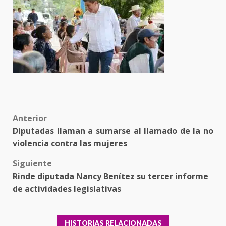
Post
Anterior
Diputadas llaman a sumarse al llamado de la no
navigation
violencia contra las mujeres
Siguiente
Rinde diputada Nancy Benítez su tercer informe
de actividades legislativas
HISTORIAS RELACIONADAS