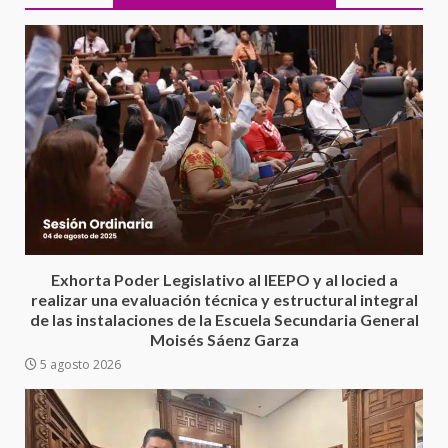
Encuentro de Ariadna Montiel
con el Gobernador Salomón Jara
Cruz reafirma la consolidación
Exhorta Poder Legislativo al IEEPO y al Iocied a
de la transformación en
3
realizar una evaluación técnica y estructural integral
territorio oaxaqueño
de las instalaciones de la Escuela Secundaria General
30 julio 2026
Moisés Sáenz Garza
Secretaría de Gobierno refuerza
5 agosto 2026
presencia institucional en San
Juan Mazatlán
4
20 julio 2026