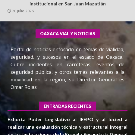
institucional en San Juan Mazatlán
20 julio 2026
OAXACA VIAL Y NOTICIAS
Portal de noticias enfocado en temas de vialidad,
seguridad, y sucesos en el estado de Oaxaca.
Cubre incidentes en carreteras, eventos de
seguridad pública, y otros temas relevantes a la
movilidad en la región, su Director General es
Omar Rojas
ENTRADAS RECIENTES
Exhorta Poder Legislativo al IEEPO y al Iocied a
realizar una evaluación técnica y estructural integral
de las instalaciones de la Escuela Secundaria General