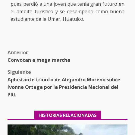
pues perdió a una joven que tenía gran futuro en
el ámbito turístico y se desempeñó como buena
estudiante de la Umar, Huatulco.
Post
Anterior
Convocan a mega marcha
navigation
Siguiente
Aplastante triunfo de Alejandro Moreno sobre
Ivonne Ortega por la Presidencia Nacional del
PRI.
HISTORIAS RELACIONADAS