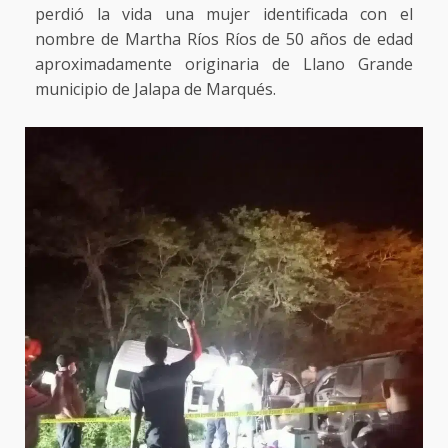
perdió la vida una mujer identificada con el
nombre de Martha Ríos Ríos de 50 años de edad
aproximadamente originaria de Llano Grande
municipio de Jalapa de Marqués.