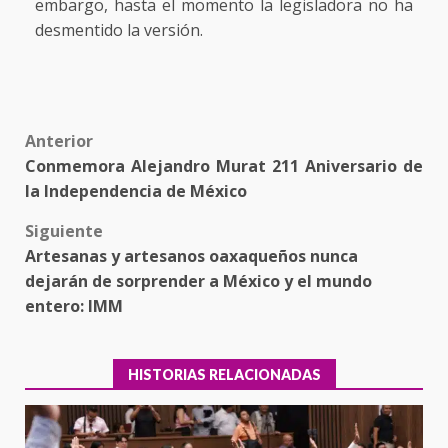
embargo, hasta el momento la legisladora no ha
desmentido la versión.
Post
Anterior
Conmemora Alejandro Murat 211 Aniversario de
navigation
la Independencia de México
Siguiente
Artesanas y artesanos oaxaqueños nunca
dejarán de sorprender a México y el mundo
entero: IMM
HISTORIAS RELACIONADAS