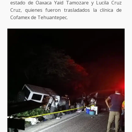
estado de Oaxaca Yaid Tamozare y Lucila Cruz
Cruz, quienes fueron trasladados la clínica de
Cofamex de Tehuantepec.