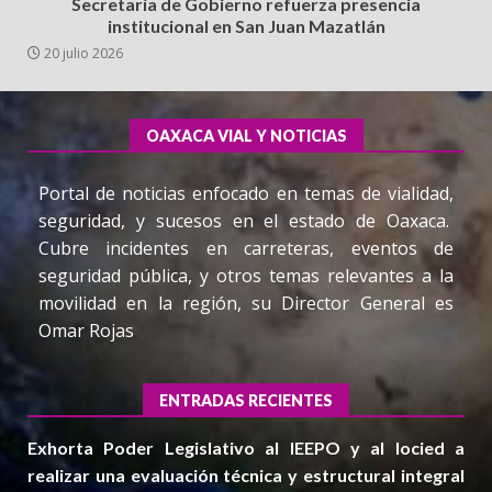
Secretaría de Gobierno refuerza presencia
institucional en San Juan Mazatlán
20 julio 2026
OAXACA VIAL Y NOTICIAS
Portal de noticias enfocado en temas de vialidad,
seguridad, y sucesos en el estado de Oaxaca.
Cubre incidentes en carreteras, eventos de
seguridad pública, y otros temas relevantes a la
movilidad en la región, su Director General es
Omar Rojas
ENTRADAS RECIENTES
Exhorta Poder Legislativo al IEEPO y al Iocied a
realizar una evaluación técnica y estructural integral