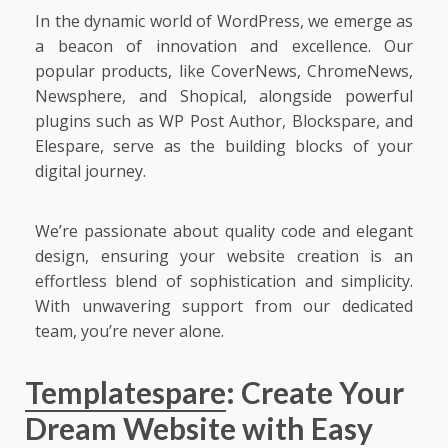
In the dynamic world of WordPress, we emerge as
a beacon of innovation and excellence. Our
popular products, like
CoverNews
,
ChromeNews
,
Newsphere
, and
Shopical
, alongside powerful
plugins such as
WP Post Author
,
Blockspare
, and
Elespare
, serve as the building blocks of your
digital journey.
We’re passionate about quality code and elegant
design, ensuring your website creation is an
effortless blend of sophistication and simplicity.
With unwavering support from our dedicated
team, you’re never alone.
Templatespare
: Create Your
Dream Website with Easy