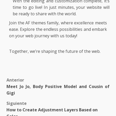
With the editing and customization complete, it’s
time to go live! In just minutes, your website will
be ready to share with the world.
Join the
AF themes
family, where excellence meets
ease. Explore the endless possibilities and embark
on your web journey with us today!
Together, we’re shaping the future of the web.
Post
Anterior
Meet Jo Jo, Body Positive Model and Cousin of
navigation
Gigi
Siguiente
How to Create Adjustment Layers Based on