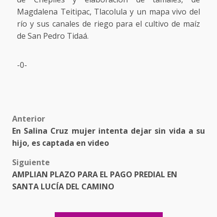
Magdalena Teitipac, Tlacolula y un mapa vivo del
río y sus canales de riego para el cultivo de maíz
de San Pedro Tidaá.
-0-
Post
Anterior
En Salina Cruz mujer intenta dejar sin vida a su
navigation
hijo, es captada en video
Siguiente
AMPLIAN PLAZO PARA EL PAGO PREDIAL EN
SANTA LUCÍA DEL CAMINO