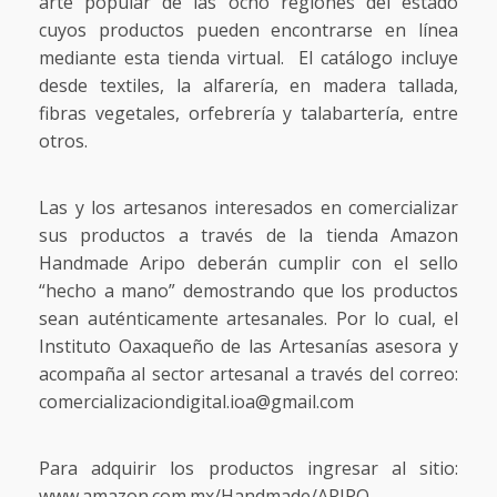
arte popular de las ocho regiones del estado
cuyos productos pueden encontrarse en línea
mediante esta tienda virtual. El catálogo incluye
desde textiles, la alfarería, en madera tallada,
fibras vegetales, orfebrería y talabartería, entre
otros.
Las y los artesanos interesados en comercializar
sus productos a través de la tienda Amazon
Handmade Aripo deberán cumplir con el sello
“hecho a mano” demostrando que los productos
sean auténticamente artesanales. Por lo cual, el
Instituto Oaxaqueño de las Artesanías asesora y
acompaña al sector artesanal a través del correo:
comercializaciondigital.ioa@gmail.com
Para adquirir los productos ingresar al sitio:
www.amazon.com.mx/Handmade/ARIPO