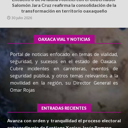
Salomón Jara Cruz reafirma la consolidación de la
transformación en territorio oaxaqueño
30 julio 2026
OAXACA VIAL Y NOTICIAS
Portal de noticias enfocado en temas de vialidad,
seguridad, y sucesos en el estado de Oaxaca.
Cubre incidentes en carreteras, eventos de
seguridad pública, y otros temas relevantes a la
movilidad en la región, su Director General es
Omar Rojas
ENTRADAS RECIENTES
Avanza con orden y tranquilidad el proceso electoral
extraordinario de Santiago Xanica: Jesús Romero