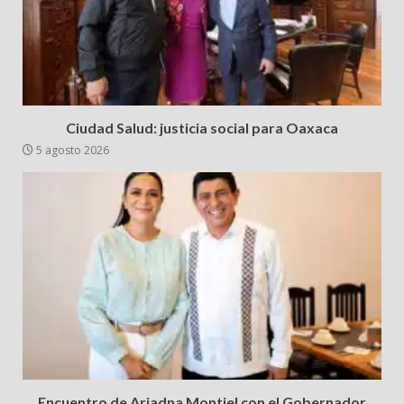
Ciudad Salud: justicia social para Oaxaca
5 agosto 2026
Encuentro de Ariadna Montiel con el Gobernador