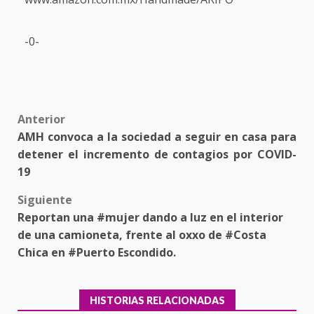
-0-
Post
Anterior
AMH convoca a la sociedad a seguir en casa para
navigation
detener el incremento de contagios por COVID-
19
Siguiente
Reportan una #mujer dando a luz en el interior
de una camioneta, frente al oxxo de #Costa
Chica en #Puerto Escondido.
HISTORIAS RELACIONADAS