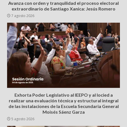
Avanza con orden y tranquilidad el proceso electoral
extraordinario de Santiago Xanica: Jesús Romero
7 agosto 2026
Exhorta Poder Legislativo al IEEPO y al Iocied a
realizar una evaluación técnica y estructural integral
de las instalaciones de la Escuela Secundaria General
Moisés Sáenz Garza
5 agosto 2026