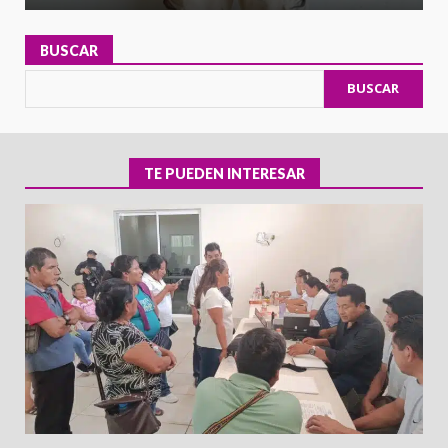
BUSCAR
BUSCAR
TE PUEDEN INTERESAR