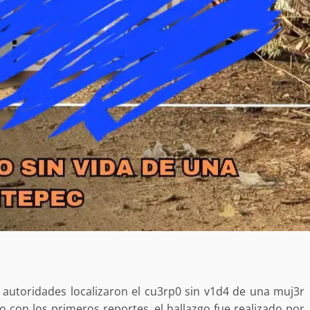
autoridades localizaron el cu3rp0 sin v1d4 de una muj3r
 con los primeros reportes, el hallazgo fue realizado por