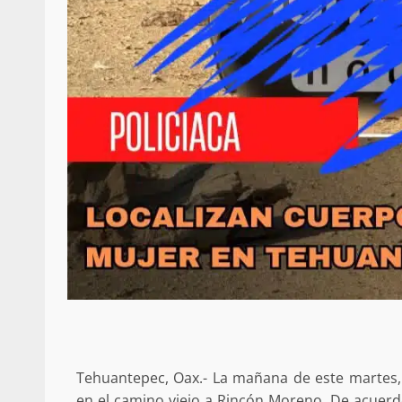
Tehuantepec, Oax.- La mañana de este martes, 
en el camino viejo a Rincón Moreno. De acuerdo