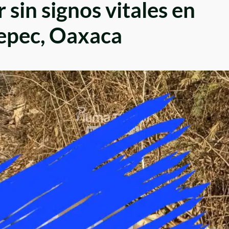
 sin signos vitales en
epec, Oaxaca