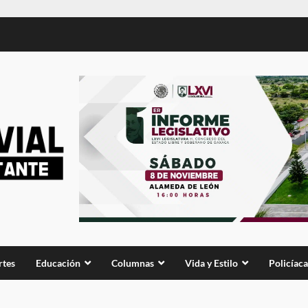
rtes
Educación
Columnas
Vida y Estilo
Policíaca