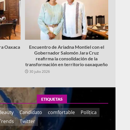
ara Oaxaca
Encuentro de Ariadna Montiel con el
Gobernador Salomón Jara Cruz
reafirma la consolidación de la
transformación en territorio oaxaqueño
30 julio 2026
ETIQUETAS
Beauty
Candidato
comfortable
Política
Trends
Twitter