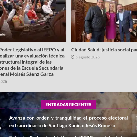
oder Legislativo al IEEPO y al
Ciudad Salud: justicia social p
realizar una evaluación técnica
5 agosto 2026
structural integral de las
iones de la Escuela Secundaria
eral Moisés Sáenz Garza
2026
ENTRADAS RECIENTES
Avanza con orden y tranquilidad el proceso electoral
e
extraordinario de Santiago Xanica: Jesús Romero
e
,