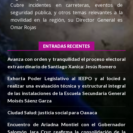
Cubre incidentes en carreteras, eventos de
seguridad pública, y otros temas relevantes a la
movilidad en la región, su Director General es
Omar Rojas
ENTRADAS RECIENTES
Avanza con orden y tranquilidad el proceso electoral
extraordinario de Santiago Xanica: Jesús Romero
Exhorta Poder Legislativo al IEEPO y al Iocied a
realizar una evaluación técnica y estructural integral
de las instalaciones de la Escuela Secundaria General
Moisés Sáenz Garza
Ciudad Salud: justicia social para Oaxaca
Encuentro de Ariadna Montiel con el Gobernador
Salomón Jara Cruz reafirma la consolidación de la