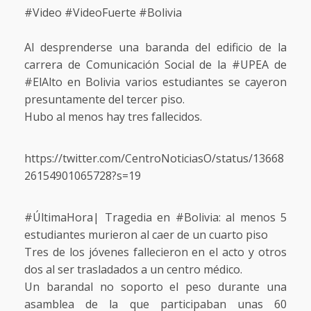
#Video #VideoFuerte #Bolivia
Al desprenderse una baranda del edificio de la
carrera de Comunicación Social de la #UPEA de
#ElAlto en Bolivia varios estudiantes se cayeron
presuntamente del tercer piso.
Hubo al menos hay tres fallecidos.
https://twitter.com/CentroNoticiasO/status/13668
26154901065728?s=19
#ÚltimaHora| Tragedia en #Bolivia: al menos 5
estudiantes murieron al caer de un cuarto piso
Tres de los jóvenes fallecieron en el acto y otros
dos al ser trasladados a un centro médico.
Un barandal no soporto el peso durante una
asamblea de la que participaban unas 60