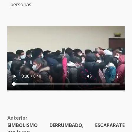
personas
Post
Anterior
SIMBOLISMO DERRUMBADO, ESCAPARATE
navigation